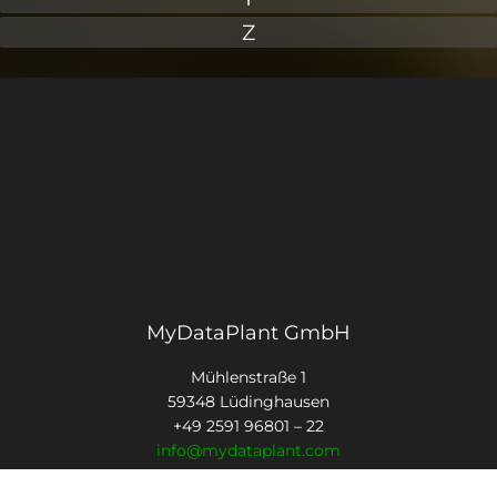
Z
MyDataPlant GmbH
Mühlenstraße 1
59348 Lüdinghausen
+49 2591 96801 – 22
info@mydataplant.com