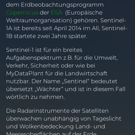
dem Erdbeobachtungsprogramm
Copernicus
der
ESA
(Europäische
Weltraumorganisation) gehören. Sentinel-
1A ist bereits seit April 2014 im All, Sentinel-
1B startete zwei Jahre später.
Sentinel-1 ist für ein breites
Aufgabenspektrum z.B. für die Umwelt,
Verkehr, Sicherheit oder wie bei
MyDataPlant für die Landwirtschaft
nutzbar. Der Name „Sentinel“ bedeutet
übersetzt „Wächter“ und ist in diesem Fall
wörtlich zu nehmen.
Die Radarinstrumente der Satelliten
überwachen unabhängig von Tageslicht
und Wolkenbedeckung Land- und
Meeresoberflächen auf der Erde.