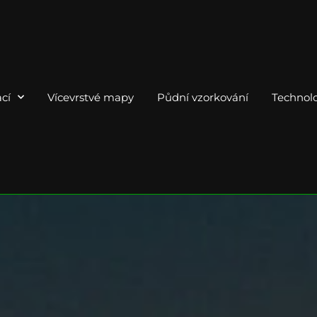
cí
Vícevrstvé mapy
Půdní vzorkování
Technol