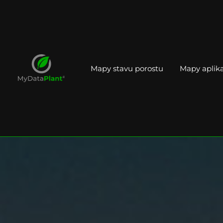
Mapy stavu porostu
Mapy aplika