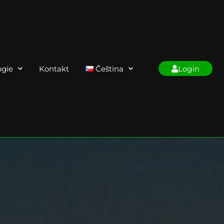
ogie
Kontakt
Čeština
Login