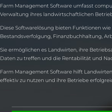
Farm Management Software umfasst computer
Verwaltung ihres landwirtschaftlichen Betrie
Diese Softwarelösung bieten Funktionen w
Bestandsverfolgung, Finanzbuchhaltung, Ar
Sie ermöglichen es Landwirten, ihre Betrieb
Daten zu treffen und die Rentabilität und Nac
Farm Management Software hilft Landwirten d
effektiv zu nutzen und ihre Betriebe erfolgre