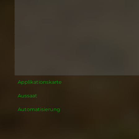
Applikationskarte
Aussaat
Automatisierung