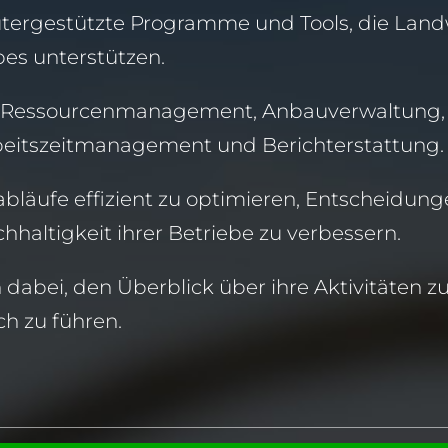
gestützte Programme und Tools, die Landwi
bes unterstützen.
ie Ressourcenmanagement, Anbauverwaltung,
beitszeitmanagement und Berichterstattung
sabläufe effizient zu optimieren, Entscheidu
hhaltigkeit ihrer Betriebe zu verbessern.
abei, den Überblick über ihre Aktivitäten zu
ich zu führen.