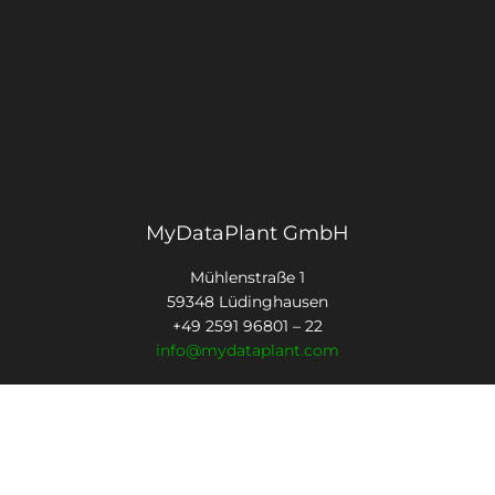
MyDataPlant GmbH
Mühlenstraße 1
59348 Lüdinghausen
+49 2591 96801 – 22
info@mydataplant.com