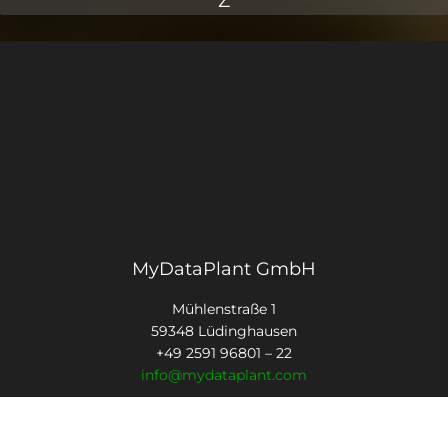
Z
MyDataPlant GmbH
Mühlenstraße 1
59348 Lüdinghausen
+49 2591 96801 – 22
info@mydataplant.com