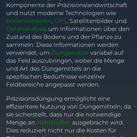
Komponente der Präzisionslandwirtschaft
und nutzt moderne Technologien wie
Bodensensoren
,
GPS
, Satellitenbilder und
Datenanalyse
, um Informationen über den
Zustand des Bodens und der Pflanze zu
sammeln. Diese Informationen werden
verwendet, um
Düngemittel
variabel auf
das Feld auszubringen, wobei die Menge
und Art des Düngemittels an die
spezifischen Bedürfnisse einzelner
Feldbereiche angepasst werden.
Präzisionsdüngung ermöglicht eine
effizientere Nutzung von Düngemitteln, da
sie sicherstellt, dass nur die notwendige
Menge an
Nährstoffen
ausgebracht wird.
Dies reduziert nicht nur die Kosten für