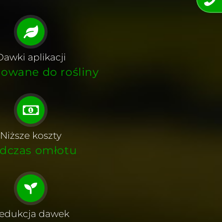
Dawki aplikacji
owane do rośliny
Niższe koszty
dczas omłotu
edukcja dawek