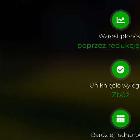
Wzrost plonó
poprzez redukcję
Uniknięcie wyleg
Zbóż
Bardziej jednor