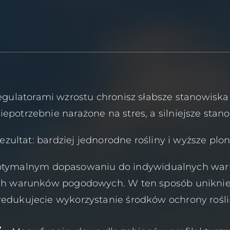
egulatorami wzrostu chronisz słabsze stanowiska 
niepotrzebnie narażone na stres, a silniejsze sta
ezultat: bardziej jednorodne rośliny i wyższe plon
tymalnym dopasowaniu do indywidualnych warun
ch warunków pogodowych. W ten sposób unikniec
redukujecie wykorzystanie środków ochrony rośli