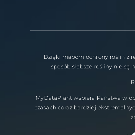
Dzięki mapom ochrony roślin z r
sposób słabsze rośliny nie są 
R
MyDataPlant wspiera Państwa w op
czasach coraz bardziej ekstremalny
z