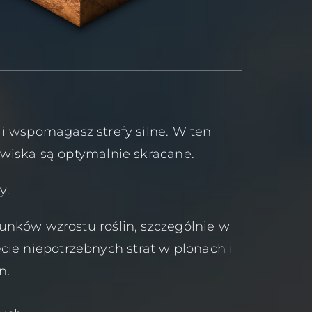
i wspomagasz strefy silne. W ten
nowiska są optymalnie skracane.
y.
ków wzrostu roślin, szczególnie w
ie niepotrzebnych strat w plonach i
n.