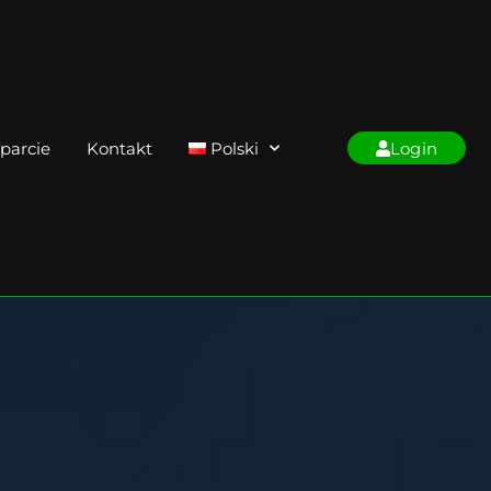
parcie
Kontakt
Polski
Login