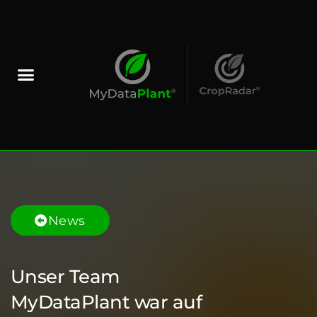
News
Unser Team
MyDataPlant war auf