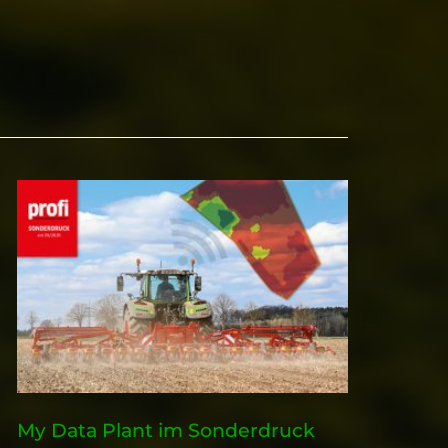
My Data Plant im Sonderdruck