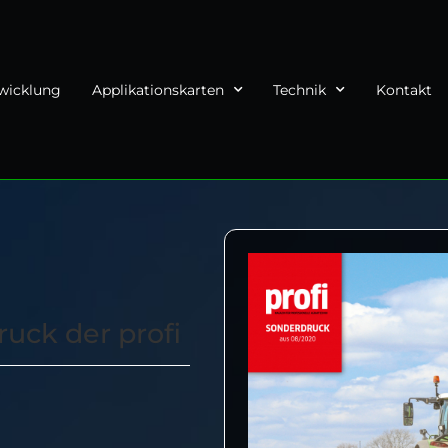
twicklung
Applikationskarten
Technik
Kontakt
uck der profi